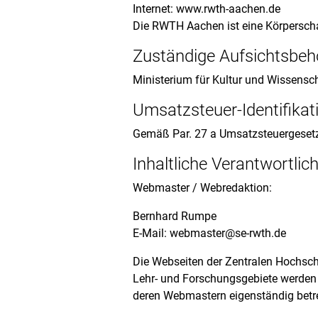
Internet: www.rwth-aachen.de
Die RWTH Aachen ist eine Körperschaf
Zuständige Aufsichtsbeh
Ministerium für Kultur und Wissensc
Umsatzsteuer-Identifik
Gemäß Par. 27 a Umsatzsteuergeset
Inhaltliche Verantwortlich
Webmaster / Webredaktion:
Bernhard Rumpe
E-Mail: webmaster@se-rwth.de
Die Webseiten der Zentralen Hochschu
Lehr- und Forschungsgebiete werden
deren Webmastern eigenständig betreu