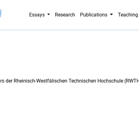
Essays
Research
Publications
Teachin
rs der Rheinisch-Westfälischen Technischen Hochschule (RWT