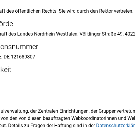
t des öffentlichen Rechts. Sie wird durch den Rektor vertreten.
örde
haft des Landes Nordrhein Westfalen, Völklinger Straße 49, 402
ationsnummer
z: DE 121689807
keit
lverwaltung, der Zentralen Einrichtungen, der Gruppenvertretung
 von den von diesen beauftragten Webkoordinatorinnen und W
t. Details zu Fragen der Haftung sind in der
Datenschutzerklä