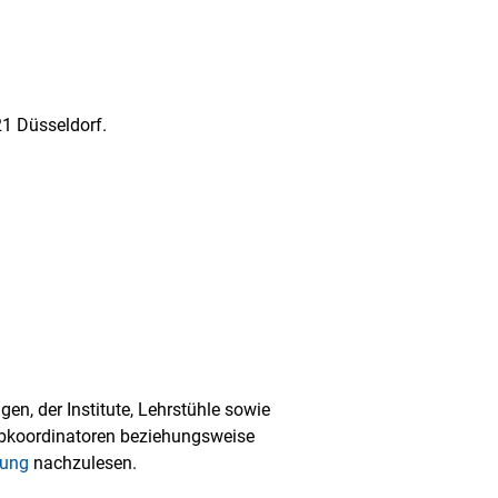
21 Düsseldorf.
en, der Institute, Lehrstühle sowie
ebkoordinatoren beziehungsweise
rung
nachzulesen.