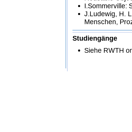
I.Sommerville: 
J.Ludewig, H. L
Menschen, Proz
Studiengänge
Siehe RWTH on