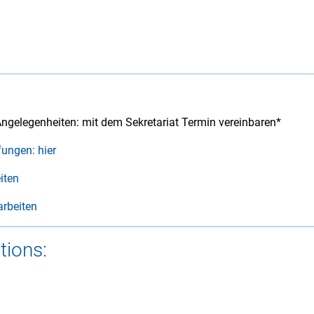
Angelegenheiten: mit dem Sekretariat Termin vereinbaren*
ungen: hier
iten
arbeiten
tions: