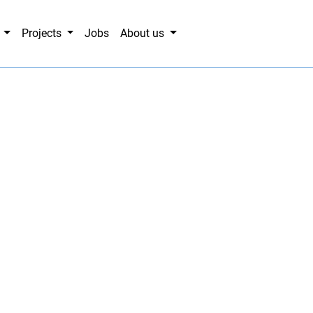
g
Projects
Jobs
About us