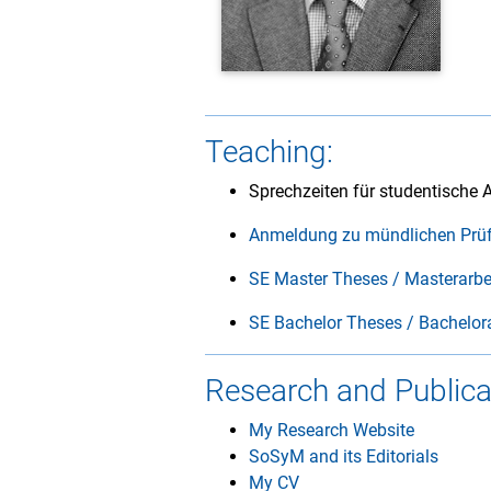
Teaching:
Sprechzeiten für studentische 
Anmeldung zu mündlichen Prüf
SE Master Theses / Masterarbe
SE Bachelor Theses / Bachelor
Research and Publica
My Research Website
SoSyM and its Editorials
My CV